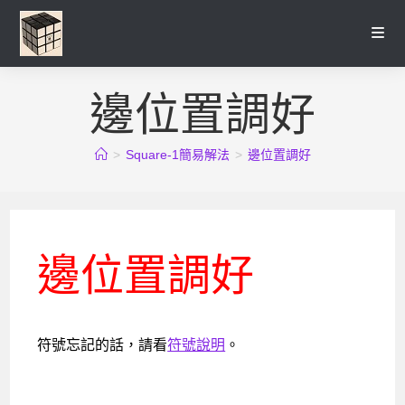
Skip
to
content
邊位置調好
>
Square-1簡易解法
>
邊位置調好
邊位置調好
符號忘記的話，請看
符號說明
。