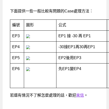
下面提供一些一般比較有問題的Case處理方法：
編號
圖形
公式
EP3
EP1 接 -30 再 EP1
EP4
-30接EP1再30再EP1
EP5
EP2後用EP3
EP6
先EP1變EP4
若還有情況不了解怎麼處理的話，歡迎
來信
。