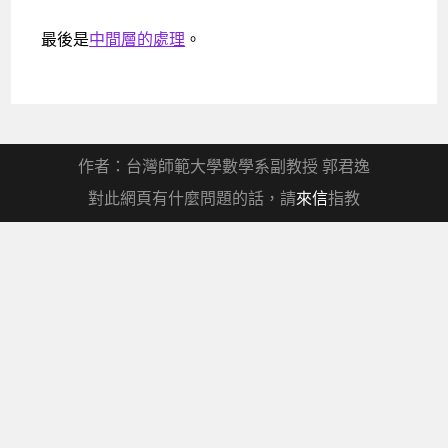
最後是
中間層的處理
。
作者：台灣師範大學數學系副教授 郭君逸
對此網頁有什麼問題的話，請
來信
指教