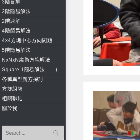
3階盲解
2階簡易解法
2階速解
4階簡易解法
4×4方塊中心方向問題
5階簡易解法
NxNxN魔術方塊解法
Square-1簡易解法
各種異型魔方探討
方塊組裝
相關聯結
關於我
Submit
Search...
search