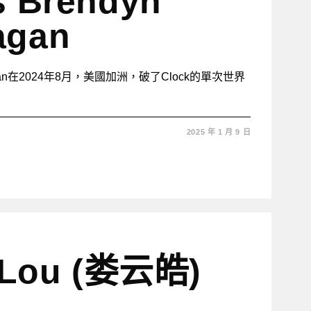
s Brendyn
agan
nagan在2024年8月，美國加洲，破了Clock的單次世界
2025 年 1 月 9 日
o Lou (娄云皓)